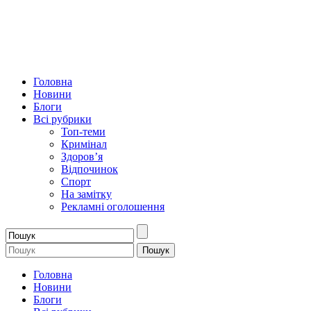
Головна
Новини
Блоги
Всі рубрики
Топ-теми
Кримінал
Здоров’я
Відпочинок
Спорт
На замітку
Рекламні оголошення
Головна
Новини
Блоги