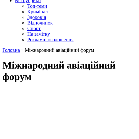
Всі рубрики
Топ-теми
Кримінал
Здоров’я
Відпочинок
Спорт
На замітку
Рекламні оголошення
Головна
»
Міжнародний авіаційний форум
Міжнародний авіаційний
форум