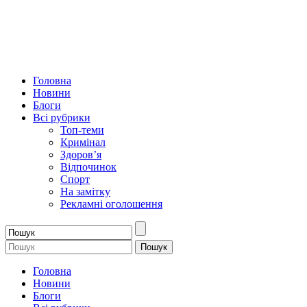
Головна
Новини
Блоги
Всі рубрики
Топ-теми
Кримінал
Здоров’я
Відпочинок
Спорт
На замітку
Рекламні оголошення
Головна
Новини
Блоги