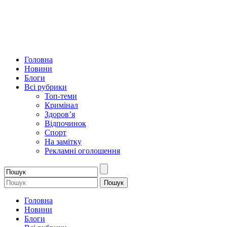
Головна
Новини
Блоги
Всі рубрики
Топ-теми
Кримінал
Здоров’я
Відпочинок
Спорт
На замітку
Рекламні оголошення
Головна
Новини
Блоги