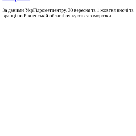
За даними УкрГідрометцентру, 30 вересня та 1 жовтня вночі та
вранці по Рівненській області очікуються заморозки...