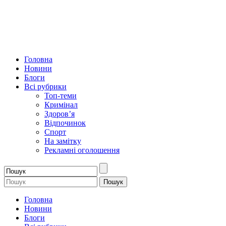
Головна
Новини
Блоги
Всі рубрики
Топ-теми
Кримінал
Здоров’я
Відпочинок
Спорт
На замітку
Рекламні оголошення
Головна
Новини
Блоги