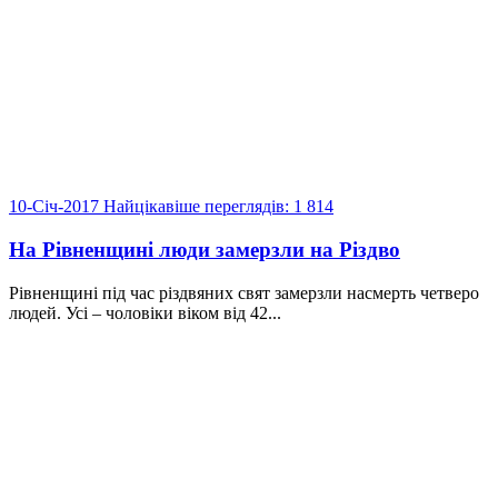
10-Січ-2017
Найцікавіше
переглядів: 1 814
На Рівненщині люди замерзли на Різдво
Рівненщині під час різдвяних свят замерзли насмерть четверо
людей. Усі – чоловіки віком від 42...