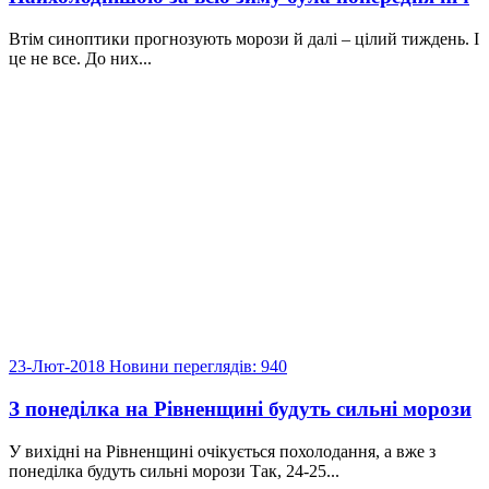
Втім синоптики прогнозують морози й далі – цілий тиждень. І
це не все. До них...
23-Лют-2018
Новини
переглядів: 940
З понеділка на Рівненщині будуть сильні морози
У вихідні на Рівненщині очікується похолодання, а вже з
понеділка будуть сильні морози Так, 24-25...