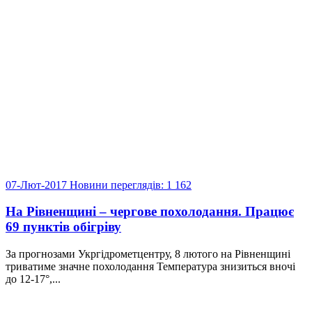
07-Лют-2017
Новини
переглядів: 1 162
На Рівненщині – чергове похолодання. Працює
69 пунктів обігріву
За прогнозами Укргідрометцентру, 8 лютого на Рівненщині
триватиме значне похолодання Температура знизиться вночі
до 12-17°,...