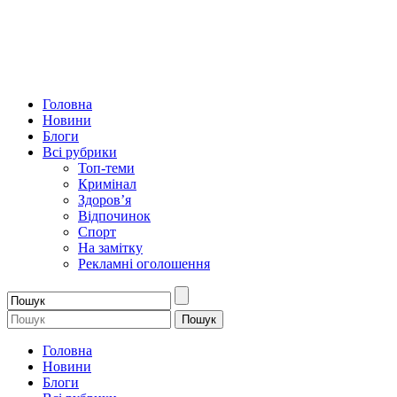
Головна
Новини
Блоги
Всі рубрики
Топ-теми
Кримінал
Здоров’я
Відпочинок
Спорт
На замітку
Рекламні оголошення
Головна
Новини
Блоги