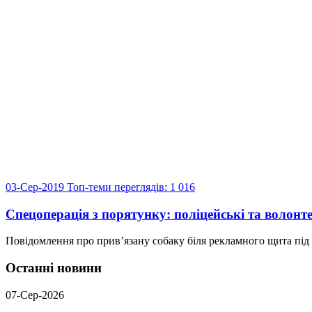
03-Сер-2019
Топ-теми
переглядів: 1 016
Спецоперація з порятунку: поліцейські та волон
Повідомлення про прив’язану собаку біля рекламного щита під 
Останні новини
07-Сер-2026