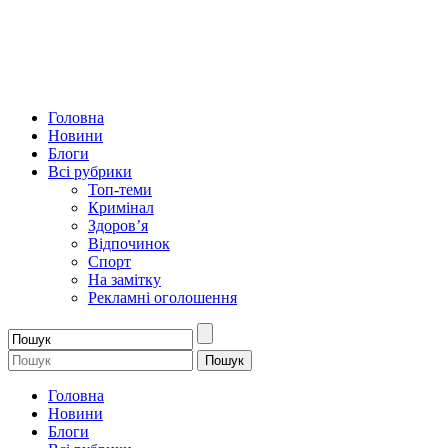
Головна
Новини
Блоги
Всі рубрики
Топ-теми
Кримінал
Здоров’я
Відпочинок
Спорт
На замітку
Рекламні оголошення
Головна
Новини
Блоги