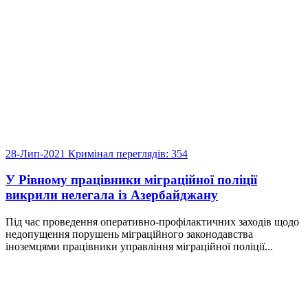
28-Лип-2021
Кримінал
переглядів: 354
У Рівному працівники міграційної поліції
викрили нелегала із Азербайджану
Під час проведення оперативно-профілактичних заходів щодо
недопущення порушень міграційного законодавства
іноземцями працівники управління міграційної поліції...