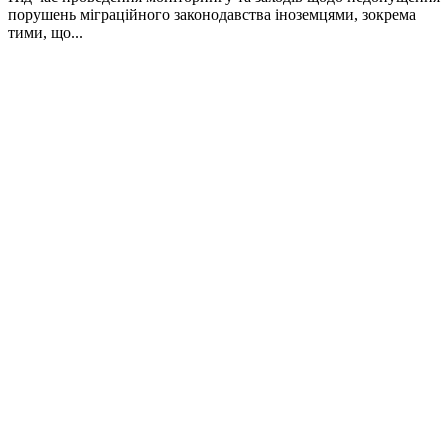
порушень міграційного законодавства іноземцями, зокрема
тими, що...