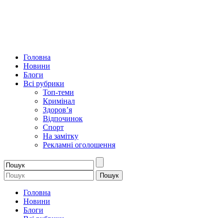
Головна
Новини
Блоги
Всі рубрики
Топ-теми
Кримінал
Здоров’я
Відпочинок
Спорт
На замітку
Рекламні оголошення
Головна
Новини
Блоги