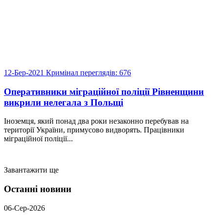
12-Бер-2021
Кримінал
переглядів: 676
Оперативники міграційної поліції Рівненщини
викрили нелегала з Польщі
Іноземця, який понад два роки незаконно перебував на
території України, примусово видворять. Працівники
міграційної поліції...
Завантажити ще
Останні новини
06-Сер-2026