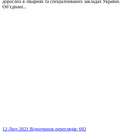
дорослих в лікарнях та спеціалізованих закладах України.
Об’єднані...
12-Лют-2021
Відпочинок
переглядів: 692