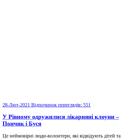
28-Лют-2021
Відпочинок
переглядів: 551
У Рівному одружилися лікарняні клоуни –
Пончик і Буся
Це неймовірні люди-волонтери, які відвідують дітей та