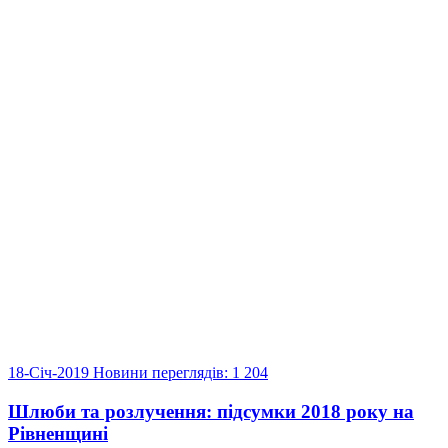
18-Січ-2019
Новини
переглядів: 1 204
Шлюби та розлучення: підсумки 2018 року на
Рівненщині