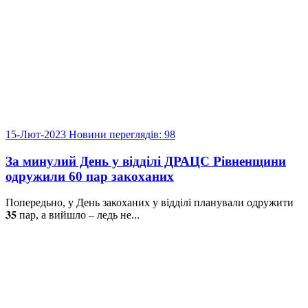
15-Лют-2023
Новини
переглядів: 98
За минулий День у відділі ДРАЦС Рівненщини
одружили 60 пар закоханих
Попередьно, у День закоханих у відділі планували одружити
𝟑𝟓 пар, а вийшло – ледь не...