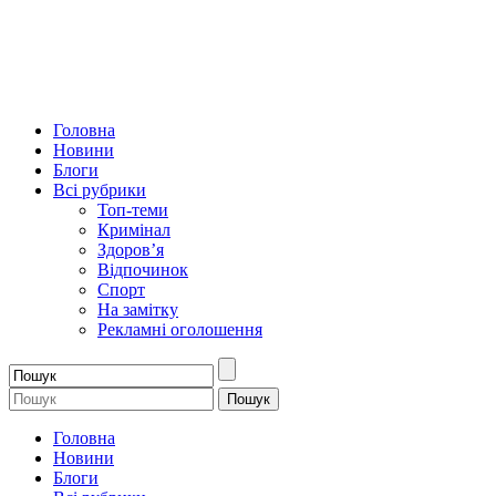
Головна
Новини
Блоги
Всі рубрики
Топ-теми
Кримінал
Здоров’я
Відпочинок
Спорт
На замітку
Рекламні оголошення
Головна
Новини
Блоги