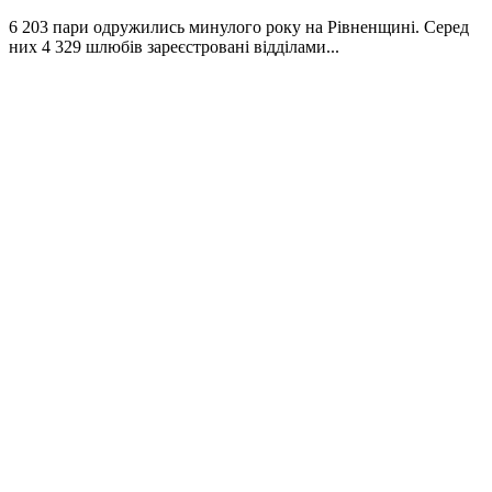
6 203 пари одружились минулого року на Рівненщині. Серед
них 4 329 шлюбів зареєстровані відділами...