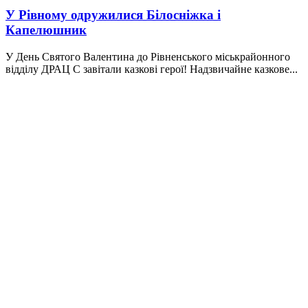
У Рівному одружилися Білосніжка і
Капелюшник
У День Святого Валентина до Рівненського міськрайонного
відділу ДРАЦ С завітали казкові герої! Надзвичайне казкове...