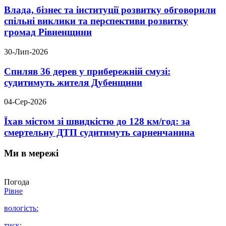
Влада, бізнес та інституції розвитку обговорили
спільні виклики та перспективи розвитку
громад Рівненщини
30-Лип-2026
Спиляв 36 дерев у прибережній смузі:
судитимуть жителя Дубенщини
04-Сер-2026
Їхав містом зі швидкістю до 128 км/год: за
смертельну ДТП судитимуть сарненчанина
Ми в мережі
Погода
Рівне
вологість:
тиск: