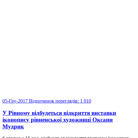
05-Гру-2017
Відпочинок
переглядів: 1 010
У Рівному відбудеться відкриття виставки
іконопису рівненської художниці Оксани
Мудрик