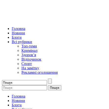
Головна
Новини
Блоги
Всі рубрики
Топ-теми
Кримінал
Здоров’я
Відпочинок
Спорт
На замітку
Рекламні оголошення
Головна
Новини
Блоги