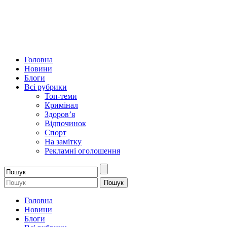
Головна
Новини
Блоги
Всі рубрики
Топ-теми
Кримінал
Здоров’я
Відпочинок
Спорт
На замітку
Рекламні оголошення
Головна
Новини
Блоги