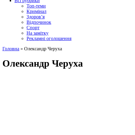
Всі рубрики
Топ-теми
Кримінал
Здоров’я
Відпочинок
Спорт
На замітку
Рекламні оголошення
Головна
»
Олександр Черуха
Олександр Черуха