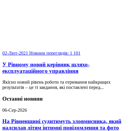
02-Лют-2021
Новини
переглядів: 1 101
У Рівному новий керівник шляхо-
експлуатаційного управління
Якісно новий рівень роботи та отримання найкращих
результатів – це ті завдання, які поставлені перед...
Останні новини
06-Сер-2026
На Рівненщині судитимуть зловмисника, який
надсилав дітям інтимні повідомлення та фото