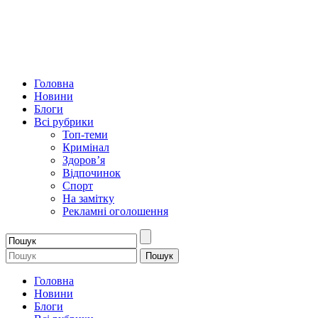
Головна
Новини
Блоги
Всі рубрики
Топ-теми
Кримінал
Здоров’я
Відпочинок
Спорт
На замітку
Рекламні оголошення
Головна
Новини
Блоги