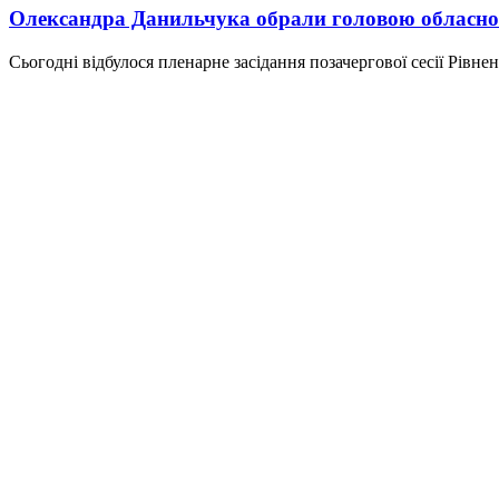
Олександра Данильчука обрали головою обласно
Сьогодні відбулося пленарне засідання позачергової сесії Рівнен