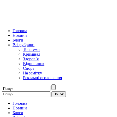
Головна
Новини
Блоги
Всі рубрики
Топ-теми
Кримінал
Здоров’я
Відпочинок
Спорт
На замітку
Рекламні оголошення
Головна
Новини
Блоги