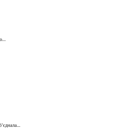
...
’єднала...