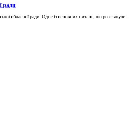
ї ради
ської обласної ради. Одне із основних питань, що розглянули...