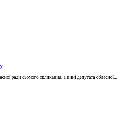
ду
ної ради сьомого скликання, а нині депутата обласної...