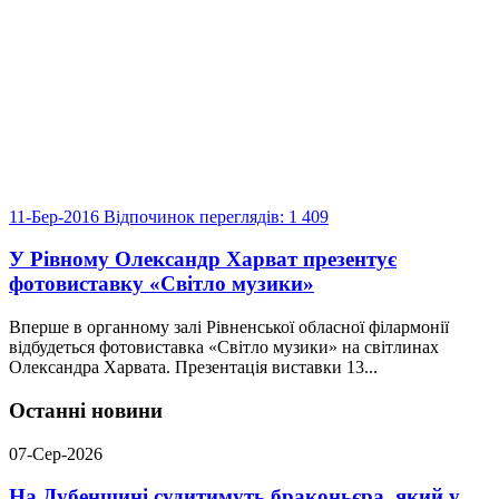
11-Бер-2016
Відпочинок
переглядів: 1 409
У Рівному Олександр Харват презентує
фотовиставку «Світло музики»
Вперше в органному залі Рівненської обласної філармонії
відбудеться фотовиставка «Світло музики» на світлинах
Олександра Харвата. Презентація виставки 13...
Останні новини
07-Сер-2026
На Дубенщині судитимуть браконьєра, який у