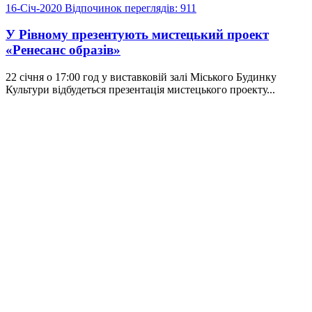
16-Січ-2020
Відпочинок
переглядів: 911
У Рівному презентують мистецький проект
«Ренесанс образів»
22 січня о 17:00 год у виставковій залі Міського Будинку
Культури відбудеться презентація мистецького проекту...