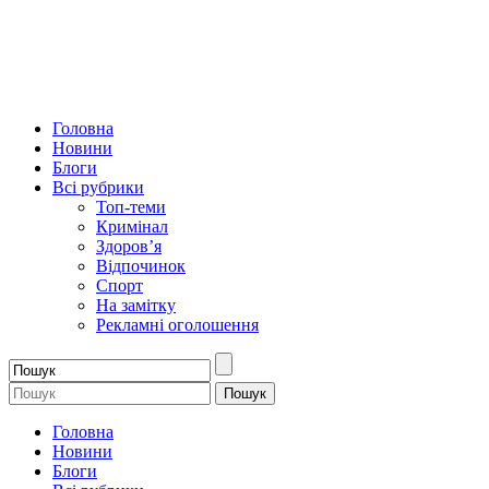
Головна
Новини
Блоги
Всі рубрики
Топ-теми
Кримінал
Здоров’я
Відпочинок
Спорт
На замітку
Рекламні оголошення
Головна
Новини
Блоги