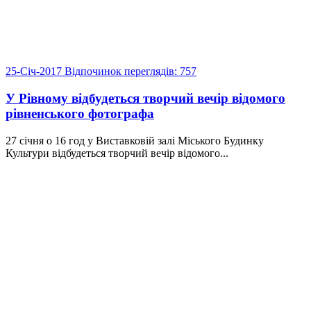
25-Січ-2017
Відпочинок
переглядів: 757
У Рівному відбудеться творчий вечір відомого
рівненського фотографа
27 січня о 16 год у Виставковій залі Міського Будинку
Культури відбудеться творчий вечір відомого...