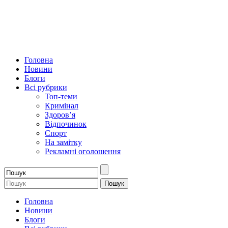
Головна
Новини
Блоги
Всі рубрики
Топ-теми
Кримінал
Здоров’я
Відпочинок
Спорт
На замітку
Рекламні оголошення
Головна
Новини
Блоги