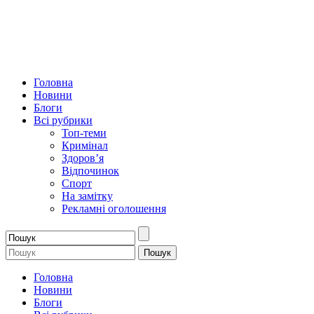
Головна
Новини
Блоги
Всі рубрики
Топ-теми
Кримінал
Здоров’я
Відпочинок
Спорт
На замітку
Рекламні оголошення
Головна
Новини
Блоги