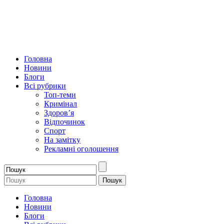
Головна
Новини
Блоги
Всі рубрики
Топ-теми
Кримінал
Здоров’я
Відпочинок
Спорт
На замітку
Рекламні оголошення
Головна
Новини
Блоги