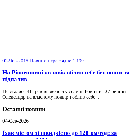
02-Чер-2015
Новини
переглядів: 1 199
На Рівненщині чоловік облив себе бензином та
підпалив
Це сталося 31 травня ввечері у селищі Рокитне. 27-річний
Олександр на власному подвір’ї облив себе...
Останні новини
04-Сер-2026
Їхав містом зі швидкістю до 128 км/год: за