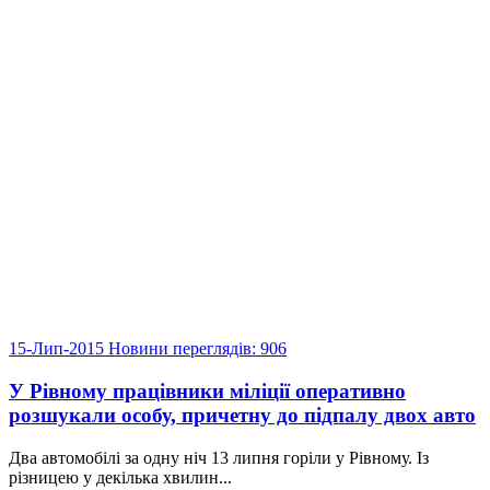
15-Лип-2015
Новини
переглядів: 906
У Рівному працівники міліції оперативно
розшукали особу, причетну до підпалу двох авто
Два автомобілі за одну ніч 13 липня горіли у Рівному. Із
різницею у декілька хвилин...