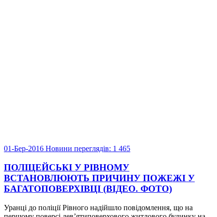
01-Бер-2016
Новини
переглядів: 1 465
ПОЛІЦЕЙСЬКІ У РІВНОМУ
ВСТАНОВЛЮЮТЬ ПРИЧИНУ ПОЖЕЖІ У
БАГАТОПОВЕРХІВЦІ (ВІДЕО. ФОТО)
Уранці до поліції Рівного надійшло повідомлення, що на
першому поверсі дев’ятиповерхового житлового будинку на