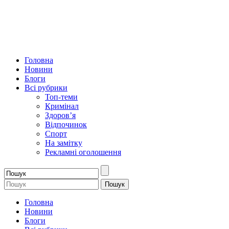
Головна
Новини
Блоги
Всі рубрики
Топ-теми
Кримінал
Здоров’я
Відпочинок
Спорт
На замітку
Рекламні оголошення
Головна
Новини
Блоги