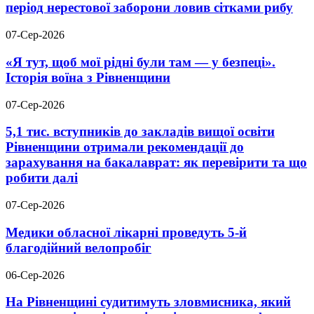
період нерестової заборони ловив сітками рибу
07-Сер-2026
«Я тут, щоб мої рідні були там — у безпеці».
Історія воїна з Рівненщини
07-Сер-2026
5,1 тис. вступників до закладів вищої освіти
Рівненщини отримали рекомендації до
зарахування на бакалаврат: як перевірити та що
робити далі
07-Сер-2026
Медики обласної лікарні проведуть 5-й
благодійний велопробіг
06-Сер-2026
На Рівненщині судитимуть зловмисника, який