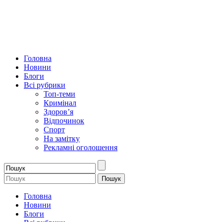
Головна
Новини
Блоги
Всі рубрики
Топ-теми
Кримінал
Здоров’я
Відпочинок
Спорт
На замітку
Рекламні оголошення
Головна
Новини
Блоги