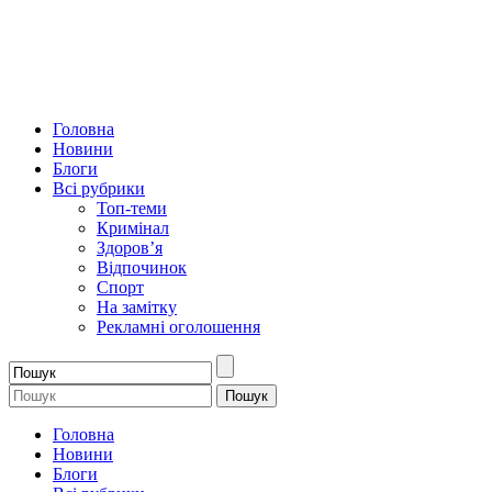
Головна
Новини
Блоги
Всі рубрики
Топ-теми
Кримінал
Здоров’я
Відпочинок
Спорт
На замітку
Рекламні оголошення
Головна
Новини
Блоги