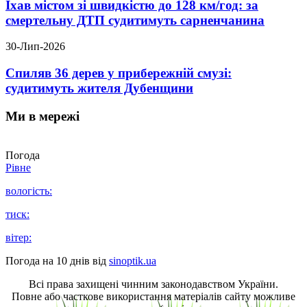
Їхав містом зі швидкістю до 128 км/год: за
смертельну ДТП судитимуть сарненчанина
30-Лип-2026
Спиляв 36 дерев у прибережній смузі:
судитимуть жителя Дубенщини
Ми в мережі
Погода
Рівне
вологість:
тиск:
вітер:
Погода на 10 днів від
sinoptik.ua
Всі права захищені чинним законодавством України.
Повне або часткове використання матеріалів сайту можливе