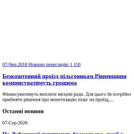
07-Чер-2018
Новини
переглядів: 1 110
Безкоштовний проїзд пільговикам Рівненщини
компенсуватимуть грошима
Фінансуватимуть виплати місцеві ради. Для цього їм потрібно
прийняти рішення про монетизацію пільг на проїзд,...
Останні новини
07-Сер-2026