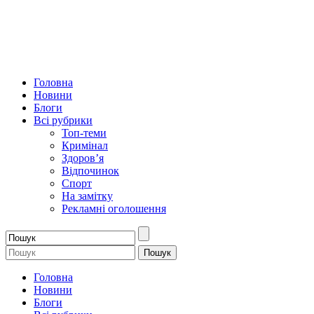
Головна
Новини
Блоги
Всі рубрики
Топ-теми
Кримінал
Здоров’я
Відпочинок
Спорт
На замітку
Рекламні оголошення
Головна
Новини
Блоги