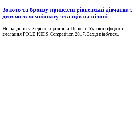
Золото та бронзу привезли рівненські дівчатка з
дитячого чемпіонату з танців на пілоні
Нещадовно у Херсоні пройшли Перші в Україні офіційні
змагання POLE KIDS Competition 2017. Захід відбувся...