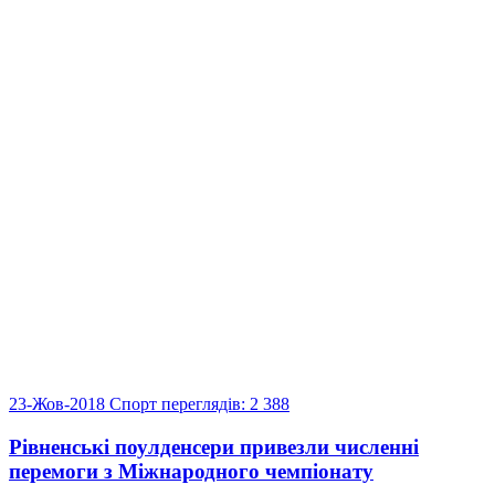
23-Жов-2018
Спорт
переглядів: 2 388
Рівненські поулденсери привезли численні
перемоги з Міжнародного чемпіонату