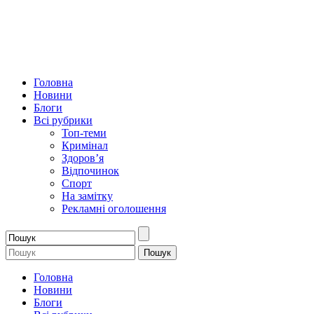
Головна
Новини
Блоги
Всі рубрики
Топ-теми
Кримінал
Здоров’я
Відпочинок
Спорт
На замітку
Рекламні оголошення
Головна
Новини
Блоги