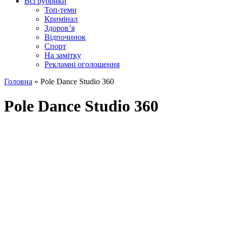
Всі рубрики
Топ-теми
Кримінал
Здоров’я
Відпочинок
Спорт
На замітку
Рекламні оголошення
Головна
»
Pole Dance Studio 360
Pole Dance Studio 360