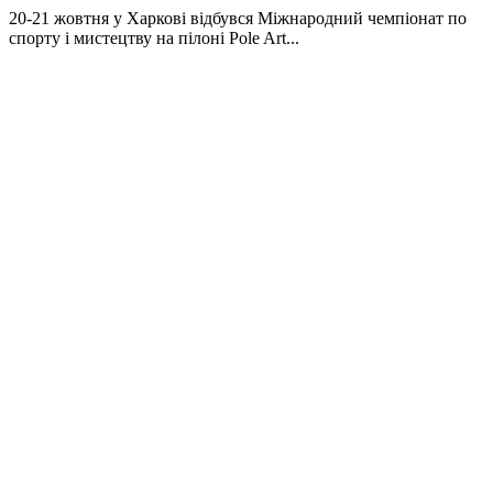
20-21 жовтня у Харкові відбувся Міжнародний чемпіонат по
спорту і мистецтву на пілоні Pole Art...