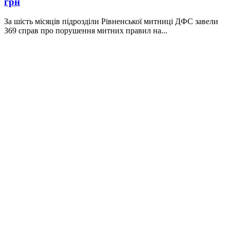
грн
За шість місяців підрозділи Рівненської митниці ДФС завели
369 справ про порушення митних правил на...