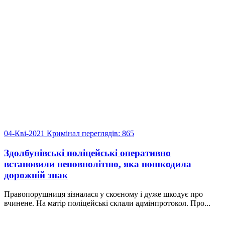
04-Кві-2021
Кримінал
переглядів: 865
Здолбунівські поліцейські оперативно
встановили неповнолітню, яка пошкодила
дорожній знак
Правопорушниця зізналася у скоєному і дуже шкодує про
вчинене. На матір поліцейські склали адмінпротокол. Про...