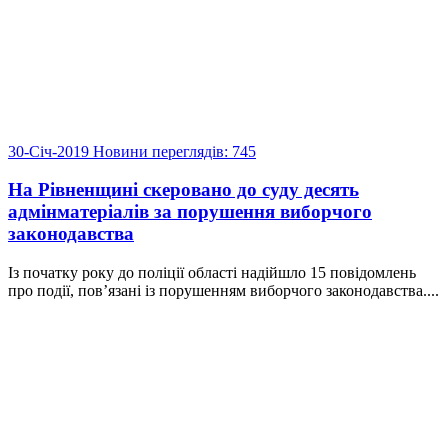
30-Січ-2019
Новини
переглядів: 745
На Рівненщині скеровано до суду десять
адмінматеріалів за порушення виборчого
законодавства
Із початку року до поліції області надійшло 15 повідомлень
про події, пов’язані із порушенням виборчого законодавства....