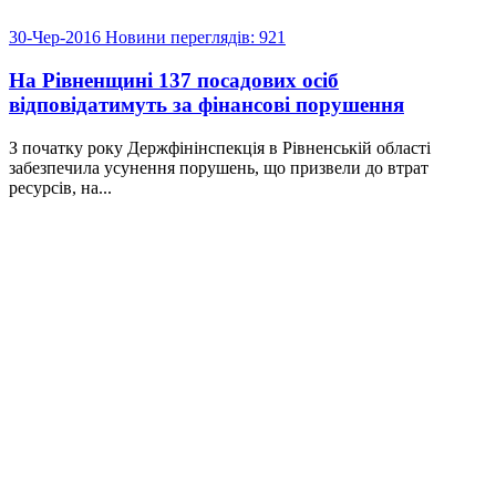
30-Чер-2016
Новини
переглядів: 921
На Рівненщині 137 посадових осіб
відповідатимуть за фінансові порушення
З початку року Держфінінспекція в Рівненській області
забезпечила усунення порушень, що призвели до втрат
ресурсів, на...