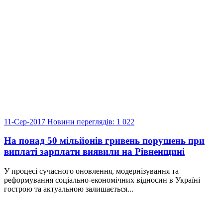
11-Сер-2017
Новини
переглядів: 1 022
На понад 50 мільйонів гривень порушень при
виплаті зарплати виявили на Рівненщині
У процесі сучасного оновлення, модернізування та
реформування соціально-економічних відносин в Україні
гострою та актуальною залишається...