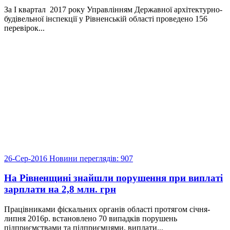
За І квартал 2017 року Управлінням Державної архітектурно-
будівельної інспекції у Рівненській області проведено 156
перевірок...
26-Сер-2016
Новини
переглядів: 907
На Рівненщині знайшли порушення при виплаті
зарплати на 2,8 млн. грн
Працівниками фіскальних органів області протягом січня-
липня 2016р. встановлено 70 випадків порушень
підприємствами та підприємцями, виплати...