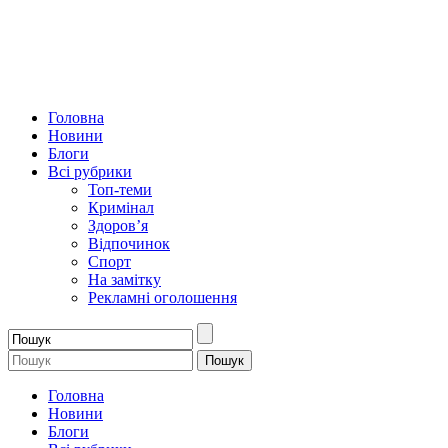
Головна
Новини
Блоги
Всі рубрики
Топ-теми
Кримінал
Здоров’я
Відпочинок
Спорт
На замітку
Рекламні оголошення
Головна
Новини
Блоги