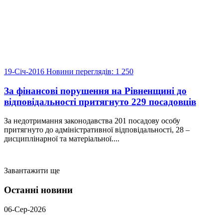
19-Січ-2016
Новини
переглядів: 1 250
За фінансові порушення на Рівненщині до
відповідальності притягнуто 229 посадовців
За недотримання законодавства 201 посадову особу
притягнуто до адміністративної відповідальності, 28 –
дисциплінарної та матеріальної....
Завантажити ще
Останні новини
06-Сер-2026