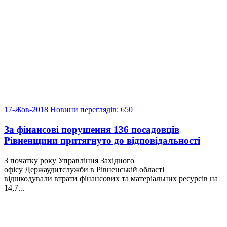
17-Жов-2018
Новини
переглядів: 650
За фінансові порушення 136 посадовців
Рівненщини притягнуто до відповідальності
З початку року Управління Західного
офісу Держаудитслужби в Рівненській області
відшкодували втрати фінансових та матеріальних ресурсів на
14,7...