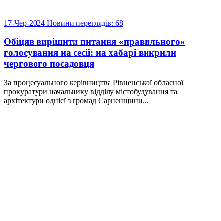
17-Чер-2024
Новини
переглядів: 68
Обіцяв вирішити питання «правильного»
голосування на сесії: на хабарі викрили
чергового посадовця
За процесуального керівництва Рівненської обласної
прокуратури начальнику відділу містобудування та
архітектури однієї з громад Сарненщини...