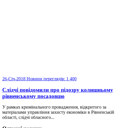
26-Січ-2018
Новини
переглядів: 1 400
Слідчі повідомили про підозру колишньому
рівненському посадовцю
У рамках кримінального провадження, відкритого за
матеріалами управління захисту економіки в Рівненській
області, слідчі обласного...