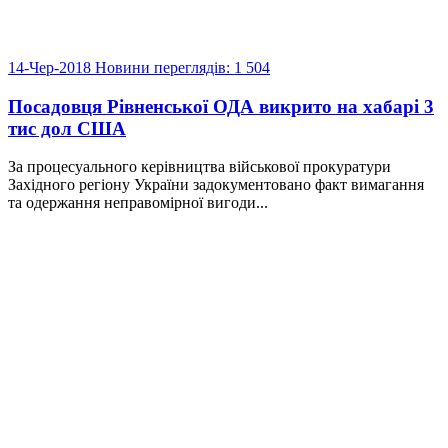
14-Чер-2018
Новини
переглядів: 1 504
Посадовця Рівненської ОДА викрито на хабарі 3
тис дол США
За процесуального керівництва військової прокуратури
Західного регіону України задокументовано факт вимагання
та одержання неправомірної вигоди...