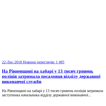
22-Лис-2018
Новини
переглядів: 1 495
На Рівненщині на хабарі у 13 тисяч гривень
поліція затримала посадовця відділу державної
виконавчої служби
На Рівненщині на хабарі у 13 тисяч гривень поліція затримала
заступника начальника відділу державної виконавчої...