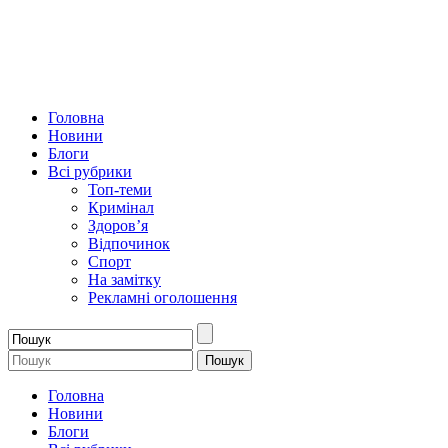
Головна
Новини
Блоги
Всі рубрики
Топ-теми
Кримінал
Здоров’я
Відпочинок
Спорт
На замітку
Рекламні оголошення
Головна
Новини
Блоги