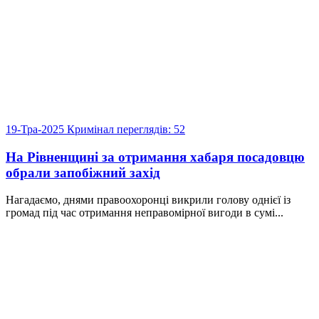
19-Тра-2025
Кримінал
переглядів: 52
На Рівненщині за отримання хабаря посадовцю
обрали запобіжний захід
Нагадаємо, днями правоохоронці викрили голову однієї із
громад під час отримання неправомірної вигоди в сумі...