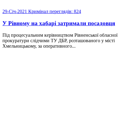
29-Січ-2021
Кримінал
переглядів: 824
У Рівному на хабарі затримали посадовця
Під процесуальним керівництвом Рівненської обласної
прокуратури слідчими ТУ ДБР, розташованого у місті
Хмельницькому, за оперативного...