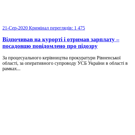
21-Сер-2020
Кримінал
переглядів: 1 475
Відпочивав на курорті і отримав зарплату –
посадовцю повідомлено про підозру
За процесуального керівництва прокуратури Рівненської
області, за оперативного супроводу УСБ України в області в
рамках...