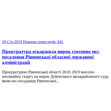
29-Січ-2019
Новини
переглядів: 841
Прокуратура оскаржила вирок стосовно екс-
посадовця Рівненської обласної державної
адміністрації
Прокуратурою Рівненської області 28.01.2019 внесено
апеляційну скаргу на вирок Дубенського міськрайонного суду,
яким екс-посадовця Рівненської...