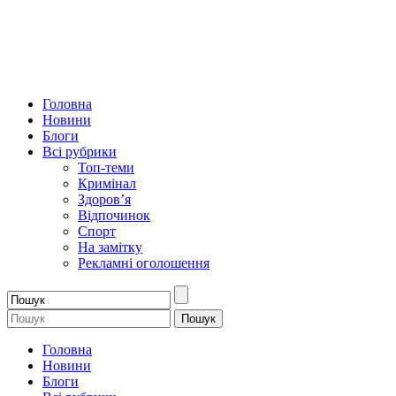
Головна
Новини
Блоги
Всі рубрики
Топ-теми
Кримінал
Здоров’я
Відпочинок
Спорт
На замітку
Рекламні оголошення
Головна
Новини
Блоги