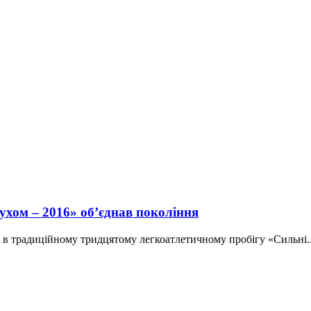
ухом – 2016» об’єднав покоління
ть в традиційному тридцятому легкоатлетичному пробігу «Сильні..