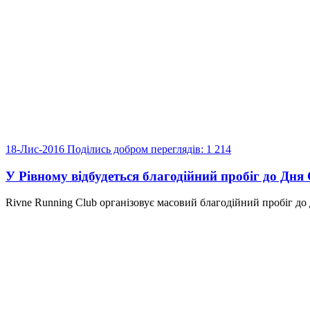
18-Лис-2016
Поділись добром
переглядів: 1 214
У Рівному відбудеться благодійний пробіг до Дн
Rivne Running Club організовує масовий благодійний пробіг до 