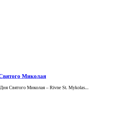
я Святого Миколая
Дня Святого Миколая – Rivne St. Mykolas...