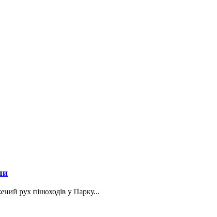
пи
ений рух пішоходів у Парку...