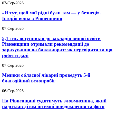
07-Сер-2026
«Я тут, щоб мої рідні були там — у безпеці».
Історія воїна з Рівненщини
07-Сер-2026
5,1 тис. вступників до закладів вищої освіти
Рівненщини отримали рекомендації до
зарахування на бакалаврат: як перевірити та що
робити далі
07-Сер-2026
Медики обласної лікарні проведуть 5-й
благодійний велопробіг
06-Сер-2026
На Рівненщині судитимуть зловмисника, який
надсилав дітям інтимні повідомлення та фото