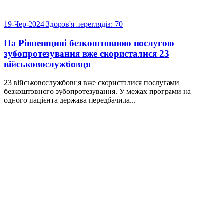
19-Чер-2024
Здоров'я
переглядів: 70
На Рівненщині безкоштовною послугою
зубопротезування вже скористалися 23
військовослужбовця
23 військовослужбовця вже скористалися послугами
безкоштовного зубопротезування. У межах програми на
одного пацієнта держава передбачила...