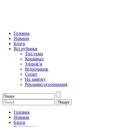
Головна
Новини
Блоги
Всі рубрики
Топ-теми
Кримінал
Здоров’я
Відпочинок
Спорт
На замітку
Рекламні оголошення
Головна
Новини
Блоги