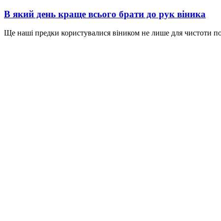
В який день краще всього брати до рук віника
Ще наші предки користувалися віником не лише для чистоти пом