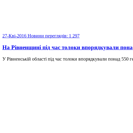
27-Кві-2016
Новини
переглядів: 1 297
На Рівненщині під час толоки впорядкували пона
У Рівненській області під час толоки впорядкували понад 550 г