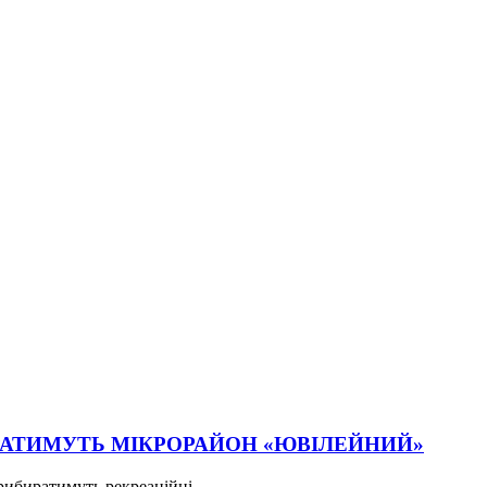
ИРАТИМУТЬ МІКРОРАЙОН «ЮВІЛЕЙНИЙ»
ибиратимуть рекреаційні...