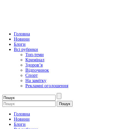
Головна
Новини
Блоги
Всі рубрики
Топ-теми
Кримінал
Здоров’я
Відпочинок
Спорт
На замітку
Рекламні оголошення
Головна
Новини
Блоги