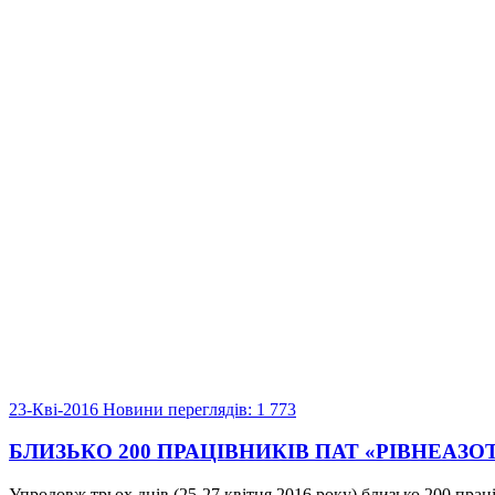
23-Кві-2016
Новини
переглядів: 1 773
БЛИЗЬКО 200 ПРАЦІВНИКІВ ПАТ «РІВНЕА
Упродовж трьох днів (25-27 квітня 2016 року) близько 200 пра