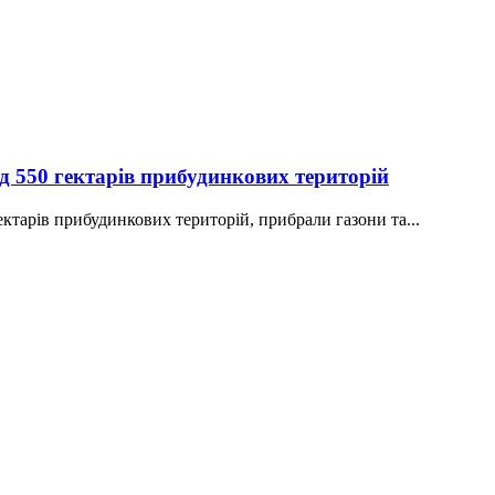
д 550 гектарів прибудинкових територій
ектарів прибудинкових територій, прибрали газони та...