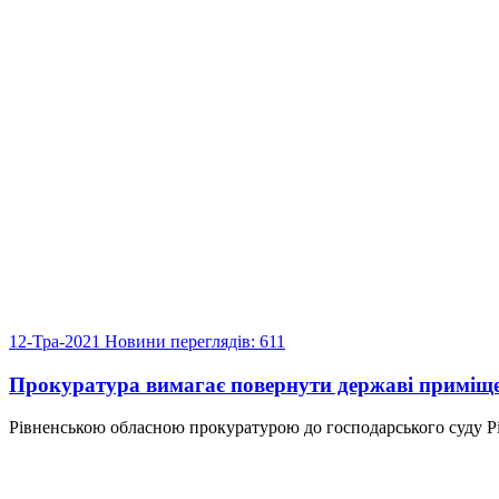
12-Тра-2021
Новини
переглядів: 611
Прокуратура вимагає повернути державі приміще
Рівненською обласною прокуратурою до господарського суду Рів