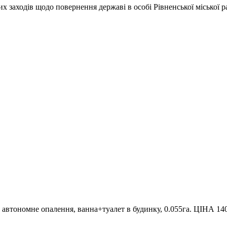
 заходів щодо повернення державі в особі Рівненської міської ра
автономне опалення, ванна+туалет в будинку, 0.055га. ЦІНА 140