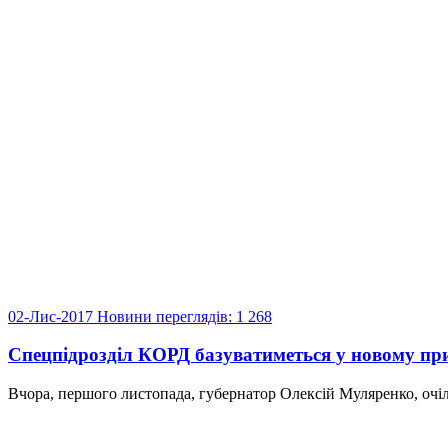
02-Лис-2017
Новини
переглядів: 1 268
Спецпідрозділ КОРД базуватиметься у новому пр
Вчора, першого листопада, губернатор Олексій Муляренко, очіль