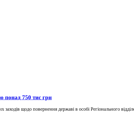
ю понад 750 тис грн
х заходів щодо повернення державі в особі Регіонального відділ