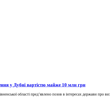
ння у Дубні вартістю майже 10 млн грн
ненської області пред’явлено позов в інтересах держави про виз