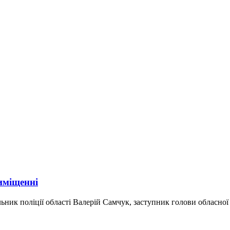
иміщенні
ник поліції області Валерій Самчук, заступник голови обласної 