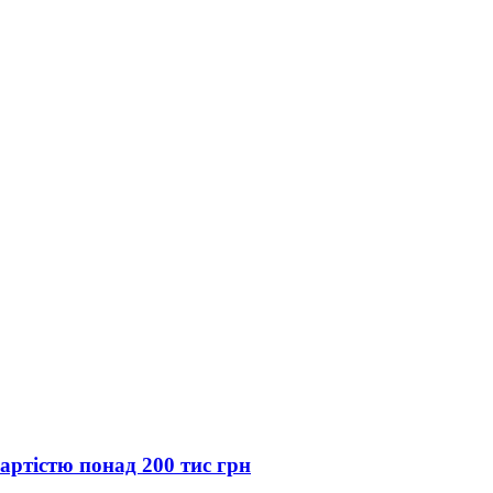
артістю понад 200 тис грн