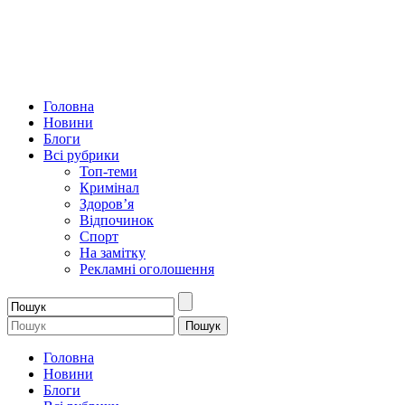
Головна
Новини
Блоги
Всі рубрики
Топ-теми
Кримінал
Здоров’я
Відпочинок
Спорт
На замітку
Рекламні оголошення
Головна
Новини
Блоги