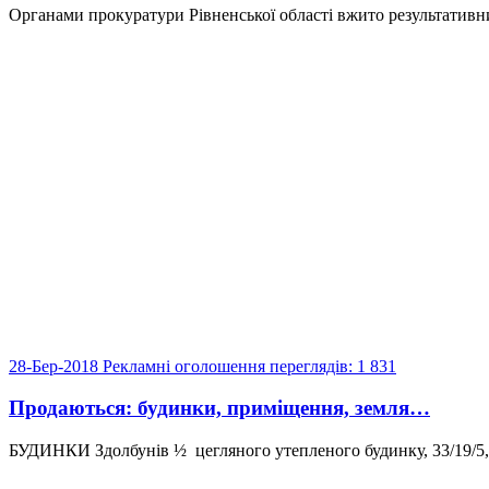
Органами прокуратури Рівненської області вжито результативних
28-Бер-2018
Рекламні оголошення
переглядів: 1 831
Продаються: будинки, приміщення, земля…
БУДИНКИ Здолбунів ½ цегляного утепленого будинку, 33/19/5, 