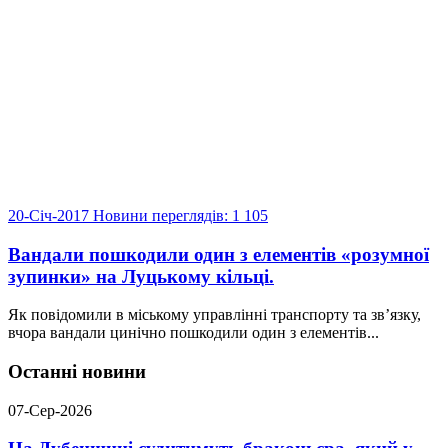
20-Січ-2017
Новини
переглядів: 1 105
Вандали пошкодили один з елементів «розумної
зупинки» на Луцькому кільці.
Як повідомили в міському управлінні транспорту та зв’язку,
вчора вандали цинічно пошкодили один з елементів...
Останні новини
07-Сер-2026