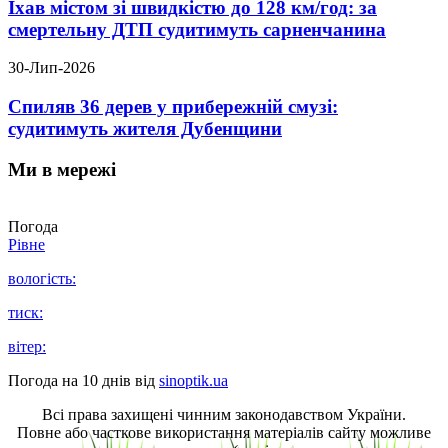
Їхав містом зі швидкістю до 128 км/год: за
смертельну ДТП судитимуть сарненчанина
30-Лип-2026
Спиляв 36 дерев у прибережній смузі:
судитимуть жителя Дубенщини
Ми в мережі
Погода
Рівне
вологість:
тиск:
вітер:
Погода на 10 днів від
sinoptik.ua
Всі права захищені чинним законодавством України.
Повне або часткове використання матеріалів сайту можливе