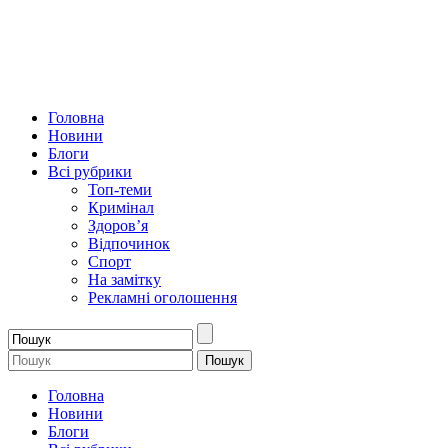
Головна
Новини
Блоги
Всі рубрики
Топ-теми
Кримінал
Здоров’я
Відпочинок
Спорт
На замітку
Рекламні оголошення
Головна
Новини
Блоги