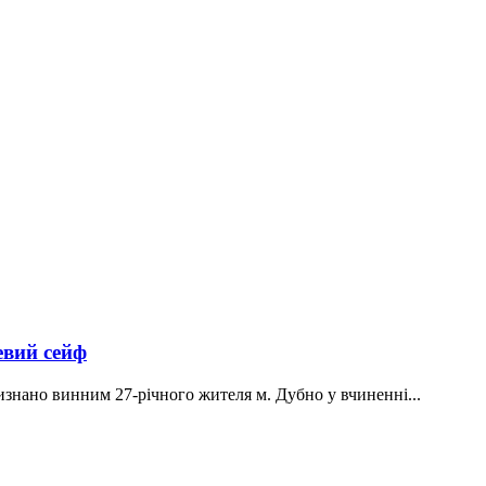
евий сейф
изнано винним 27-річного жителя м. Дубно у вчиненні...