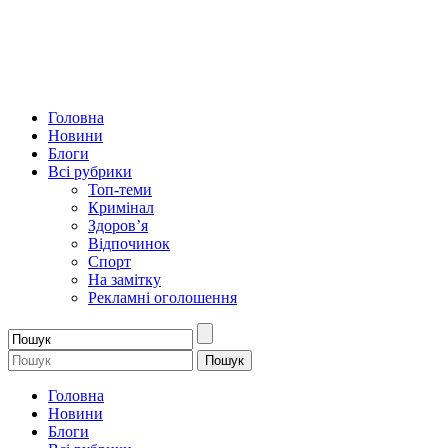
Головна
Новини
Блоги
Всі рубрики
Топ-теми
Кримінал
Здоров’я
Відпочинок
Спорт
На замітку
Рекламні оголошення
Головна
Новини
Блоги