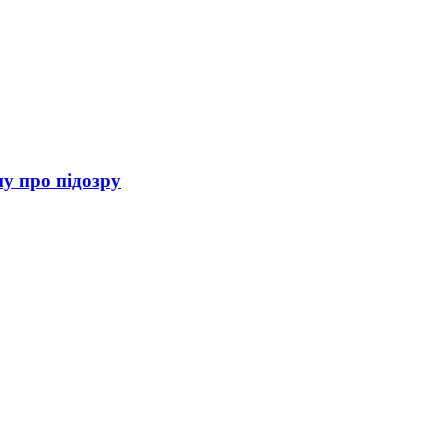
му про підозру