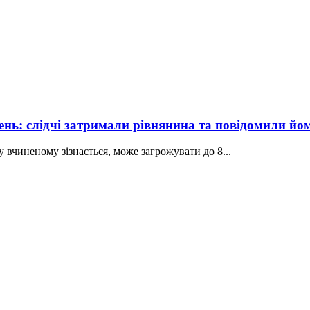
вень: слідчі затримали рівнянина та повідомили йо
 вчиненому зізнається, може загрожувати до 8...