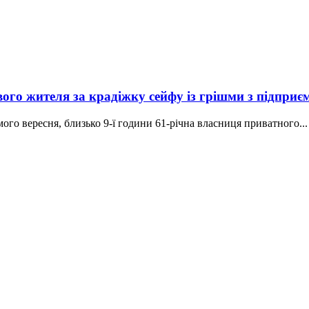
ого жителя за крадіжку сейфу із грішми з підприє
ого вересня, близько 9-ї години 61-річна власниця приватного...