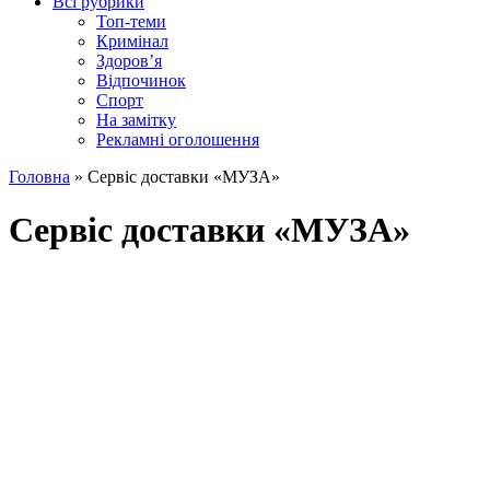
Всі рубрики
Топ-теми
Кримінал
Здоров’я
Відпочинок
Спорт
На замітку
Рекламні оголошення
Головна
»
Сервіс доставки «МУЗА»
Сервіс доставки «МУЗА»