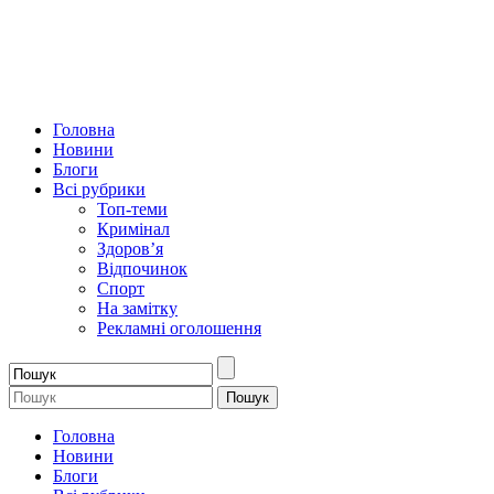
Головна
Новини
Блоги
Всі рубрики
Топ-теми
Кримінал
Здоров’я
Відпочинок
Спорт
На замітку
Рекламні оголошення
Головна
Новини
Блоги