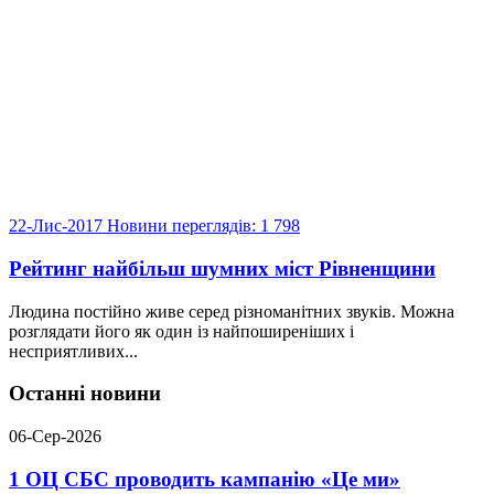
22-Лис-2017
Новини
переглядів: 1 798
Рейтинг найбільш шумних міст Рівненщини
Людина постійно живе серед різноманітних звуків. Можна
розглядати його як один iз найпоширенiших i
несприятливих...
Останні новини
06-Сер-2026
1 ОЦ СБС проводить кампанію «Це ми»