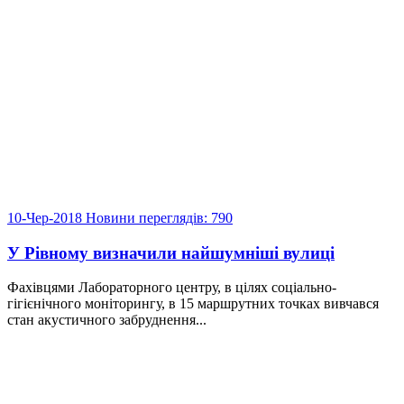
10-Чер-2018
Новини
переглядів: 790
У Рівному визначили найшумніші вулиці
Фахівцями Лабораторного центру, в цілях соціально-
гігієнічного моніторингу, в 15 маршрутних точках вивчався
стан акустичного забруднення...