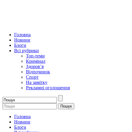
Головна
Новини
Блоги
Всі рубрики
Топ-теми
Кримінал
Здоров’я
Відпочинок
Спорт
На замітку
Рекламні оголошення
Головна
Новини
Блоги