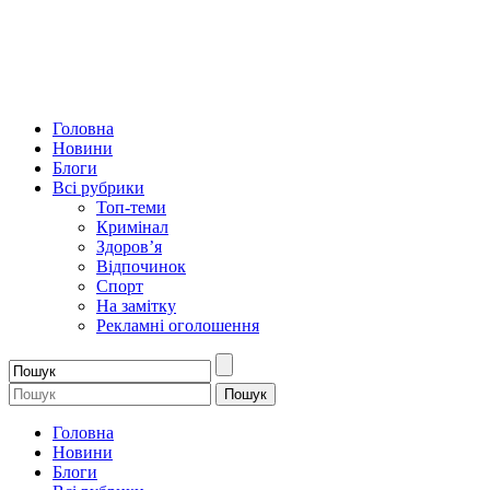
Головна
Новини
Блоги
Всі рубрики
Топ-теми
Кримінал
Здоров’я
Відпочинок
Спорт
На замітку
Рекламні оголошення
Головна
Новини
Блоги