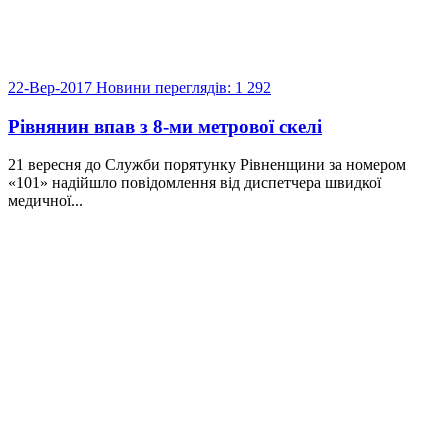
22-Вер-2017
Новини
переглядів: 1 292
Рівнянин впав з 8-ми метрової скелі
21 вересня до Служби порятунку Рівненщини за номером
«101» надійшло повідомлення від диспетчера швидкої
медичної...