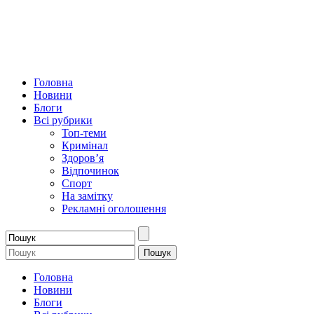
Головна
Новини
Блоги
Всі рубрики
Топ-теми
Кримінал
Здоров’я
Відпочинок
Спорт
На замітку
Рекламні оголошення
Головна
Новини
Блоги