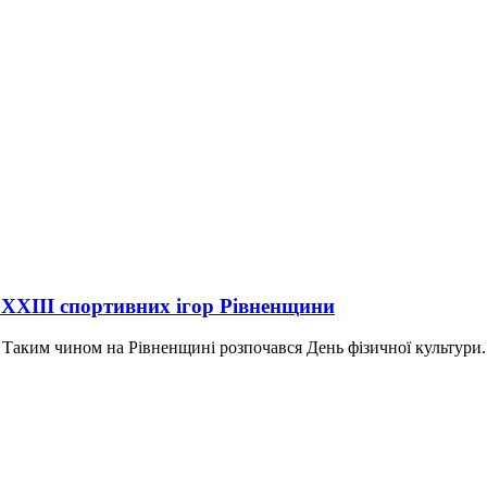
у ХХІІІ спортивних ігор Рівненщини
. Таким чином на Рівненщині розпочався День фізичної культури..