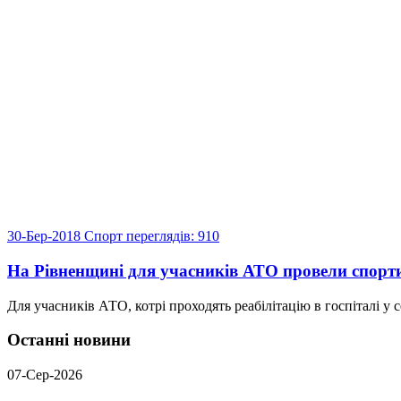
30-Бер-2018
Спорт
переглядів: 910
На Рівненщині для учасників АТО провели спорт
Для учасників АТО, котрі проходять реабілітацію в госпіталі у
Останні новини
07-Сер-2026