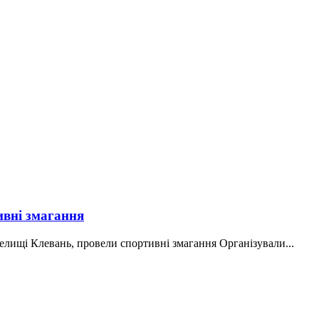
ивні змагання
 селищі Клевань, провели спортивні змагання Організували...