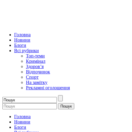
Головна
Новини
Блоги
Всі рубрики
Топ-теми
Кримінал
Здоров’я
Відпочинок
Спорт
На замітку
Рекламні оголошення
Головна
Новини
Блоги