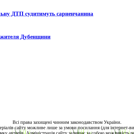
тельну ДТП судитимуть сарненчанина
ь жителя Дубенщини
Всі права захищені чинним законодавством України.
еріалів сайту можливе лише за умови посилання (для інтернет-
мку авторів. Адміністрація сайту залишає за собою можливість ре