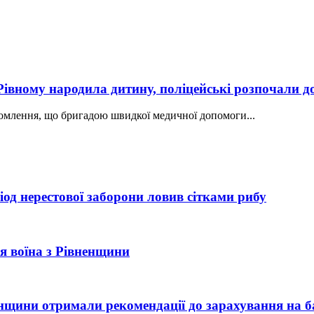
 Рівному народила дитину, поліцейські розпочали д
ідомлення, що бригадою швидкої медичної допомоги...
од нерестової заборони ловив сітками рибу
рія воїна з Рівненщини
ненщини отримали рекомендації до зарахування на б