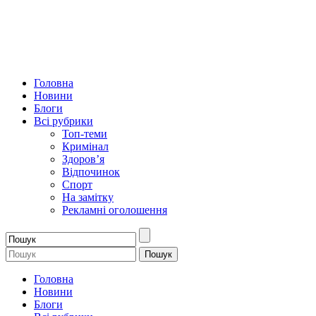
Головна
Новини
Блоги
Всі рубрики
Топ-теми
Кримінал
Здоров’я
Відпочинок
Спорт
На замітку
Рекламні оголошення
Головна
Новини
Блоги