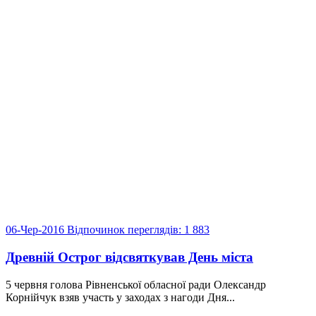
06-Чер-2016
Відпочинок
переглядів: 1 883
Древній Острог відсвяткував День міста
5 червня голова Рівненської обласної ради Олександр
Корнійчук взяв участь у заходах з нагоди Дня...