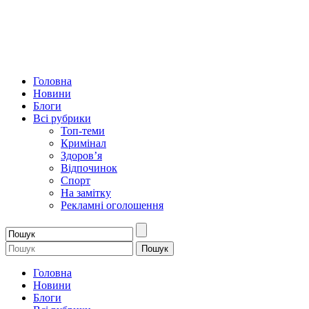
Головна
Новини
Блоги
Всі рубрики
Топ-теми
Кримінал
Здоров’я
Відпочинок
Спорт
На замітку
Рекламні оголошення
Головна
Новини
Блоги