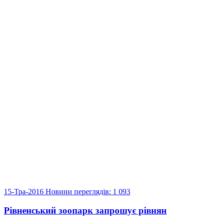
15-Тра-2016
Новини
переглядів: 1 093
Рівненський зоопарк запрошує рівнян