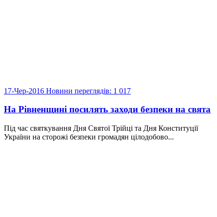
17-Чер-2016
Новини
переглядів: 1 017
На Рівненщині посилять заходи безпеки на свята
Під час святкування Дня Святої Трійці та Дня Конституції
України на сторожі безпеки громадян цілодобово...