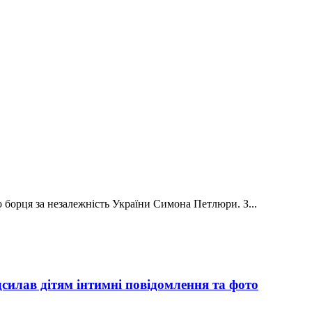
о борця за незалежність України Симона Петлюри. З...
силав дітям інтимні повідомлення та фото