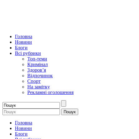
Головна
Новини
Блоги
Всі рубрики
Топ-теми
Кримінал
Здоров’я
Відпочинок
Спорт
На замітку
Рекламні оголошення
Головна
Новини
Блоги