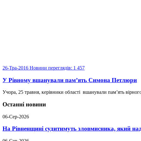
26-Тра-2016
Новини
переглядів: 1 457
У Рівному вшанували пам’ять Симона Петлюри
Учора, 25 травня, керівники області вшанували пам’ять вірног
Останні новини
06-Сер-2026
На Рівненщині судитимуть зловмисника, який над
06-Сер-2026