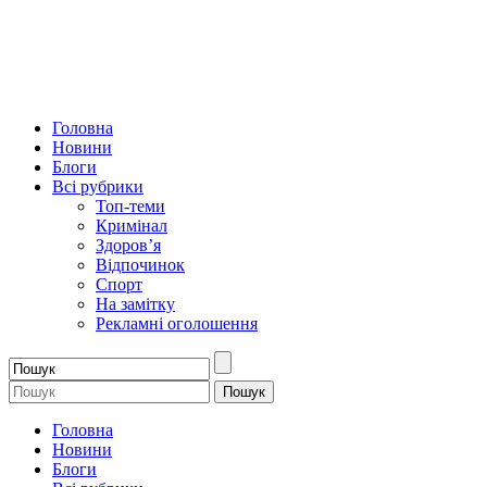
Головна
Новини
Блоги
Всі рубрики
Топ-теми
Кримінал
Здоров’я
Відпочинок
Спорт
На замітку
Рекламні оголошення
Головна
Новини
Блоги