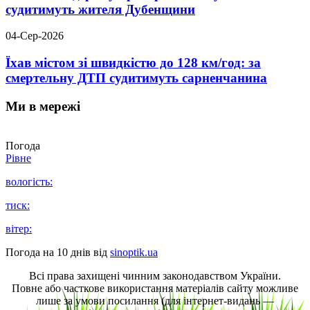
судитимуть жителя Дубенщини
04-Сер-2026
Їхав містом зі швидкістю до 128 км/год: за
смертельну ДТП судитимуть сарненчанина
Ми в мережі
Погода
Рівне
вологість:
тиск:
вітер:
Погода на 10 днів від
sinoptik.ua
Всі права захищені чинним законодавством України.
Повне або часткове використання матеріалів сайту можливе
лише за умови посилання (для інтернет-видань —