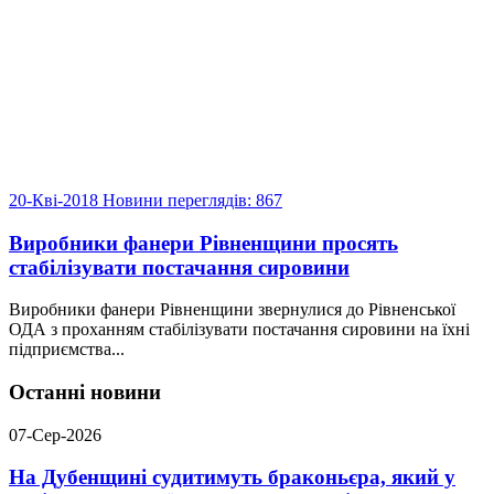
20-Кві-2018
Новини
переглядів: 867
Виробники фанери Рівненщини просять
стабілізувати постачання сировини
Виробники фанери Рівненщини звернулися до Рівненської
ОДА з проханням стабілізувати постачання сировини на їхні
підприємства...
Останні новини
07-Сер-2026
На Дубенщині судитимуть браконьєра, який у