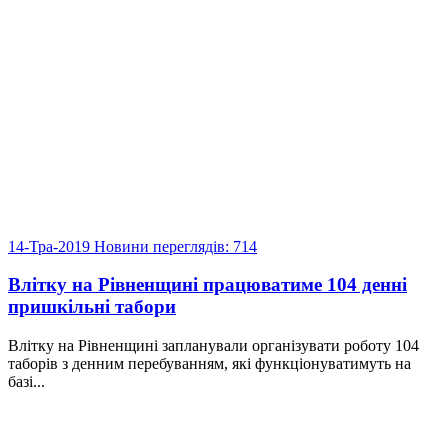
14-Тра-2019
Новини
переглядів: 714
Влітку на Рівненщині працюватиме 104 денні
пришкільні табори
Влітку на Рівненщині запланували організувати роботу 104
таборів з денним перебуванням, які функціонуватимуть на
базі...