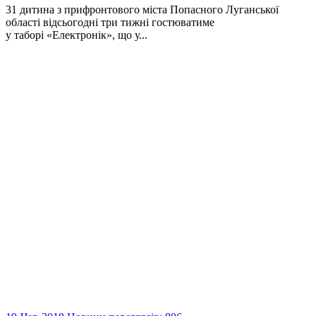
31 дитина з прифронтового міста Попасного Луганської
області відсьогодні три тижні гостюватиме
у таборі «Електронік», що у...