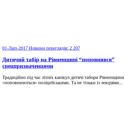
01-Лип-2017
Новини
переглядів: 2 207
Дитячий табір на Рівненщині “поповнився”
спецпризначенцями
Традиційно під час літніх канікул дитячі табори Рівненщини
«поповнюються» поліцейськими. Та не тільки із лекціями...