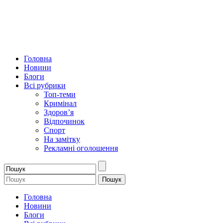
Головна
Новини
Блоги
Всі рубрики
Топ-теми
Кримінал
Здоров’я
Відпочинок
Спорт
На замітку
Рекламні оголошення
Головна
Новини
Блоги