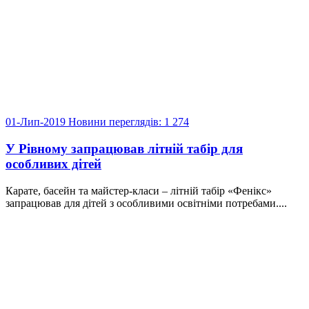
01-Лип-2019
Новини
переглядів: 1 274
У Рівному запрацював літній табір для
особливих дітей
Карате, басейн та майстер-класи – літній табір «Фенікс»
запрацював для дітей з особливими освітніми потребами....