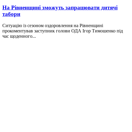
На Рівненщині зможуть запрацювати дитячі
табори
Ситуацію із сезоном оздоровлення на Рівненщині
прокоментував заступник голови ОДА Ігор Тимошенко під
час щоденного...