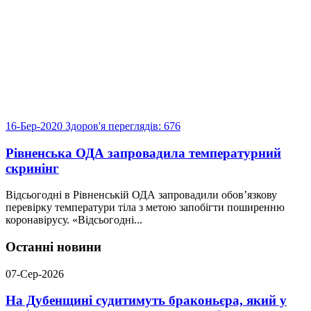
16-Бер-2020
Здоров'я
переглядів: 676
Рівненська ОДА запровадила температурний
скринінг
Відсьогодні в Рівненській ОДА запровадили обов’язкову
перевірку температури тіла з метою запобігти поширенню
коронавірусу. «Відсьогодні...
Останні новини
07-Сер-2026
На Дубенщині судитимуть браконьєра, який у