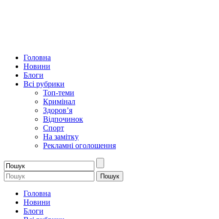
Головна
Новини
Блоги
Всі рубрики
Топ-теми
Кримінал
Здоров’я
Відпочинок
Спорт
На замітку
Рекламні оголошення
Головна
Новини
Блоги