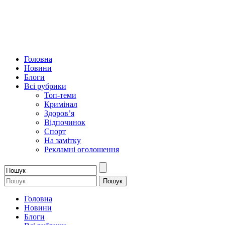
Головна
Новини
Блоги
Всі рубрики
Топ-теми
Кримінал
Здоров’я
Відпочинок
Спорт
На замітку
Рекламні оголошення
Головна
Новини
Блоги