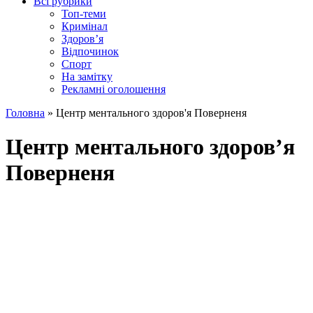
Всі рубрики
Топ-теми
Кримінал
Здоров’я
Відпочинок
Спорт
На замітку
Рекламні оголошення
Головна
»
Центр ментального здоров'я Поверненя
Центр ментального здоров’я
Поверненя