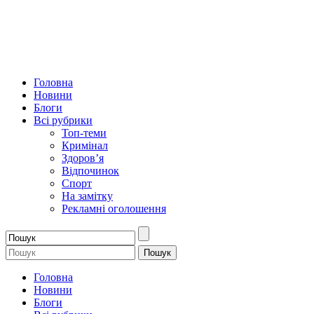
Головна
Новини
Блоги
Всі рубрики
Топ-теми
Кримінал
Здоров’я
Відпочинок
Спорт
На замітку
Рекламні оголошення
Головна
Новини
Блоги