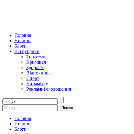
Головна
Новини
Блоги
Всі рубрики
Топ-теми
Кримінал
Здоров’я
Відпочинок
Спорт
На замітку
Рекламні оголошення
Головна
Новини
Блоги