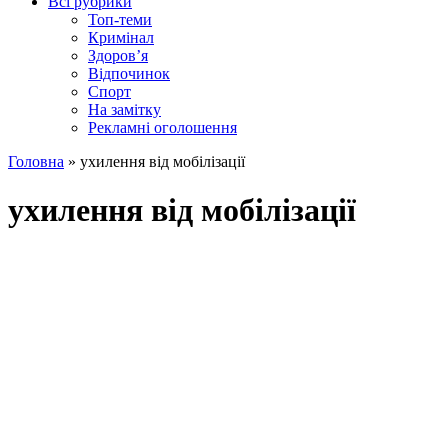
Всі рубрики
Топ-теми
Кримінал
Здоров’я
Відпочинок
Спорт
На замітку
Рекламні оголошення
Головна
»
ухилення від мобілізації
ухилення від мобілізації