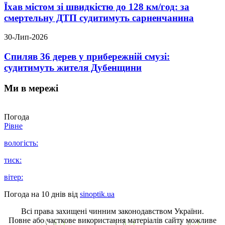
Їхав містом зі швидкістю до 128 км/год: за
смертельну ДТП судитимуть сарненчанина
30-Лип-2026
Спиляв 36 дерев у прибережній смузі:
судитимуть жителя Дубенщини
Ми в мережі
Погода
Рівне
вологість:
тиск:
вітер:
Погода на 10 днів від
sinoptik.ua
Всі права захищені чинним законодавством України.
Повне або часткове використання матеріалів сайту можливе