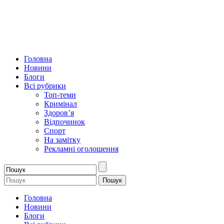
Головна
Новини
Блоги
Всі рубрики
Топ-теми
Кримінал
Здоров’я
Відпочинок
Спорт
На замітку
Рекламні оголошення
Головна
Новини
Блоги