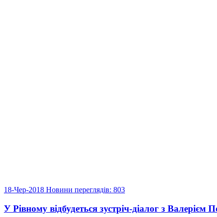
18-Чер-2018
Новини
переглядів: 803
У Рівному відбудеться зустріч-діалог з Валерієм