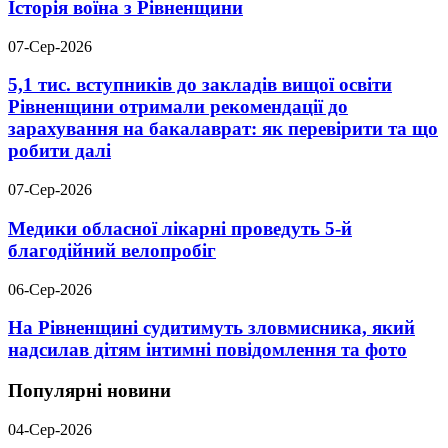
Історія воїна з Рівненщини
07-Сер-2026
5,1 тис. вступників до закладів вищої освіти
Рівненщини отримали рекомендації до
зарахування на бакалаврат: як перевірити та що
робити далі
07-Сер-2026
Медики обласної лікарні проведуть 5-й
благодійний велопробіг
06-Сер-2026
На Рівненщині судитимуть зловмисника, який
надсилав дітям інтимні повідомлення та фото
Популярні новини
04-Сер-2026