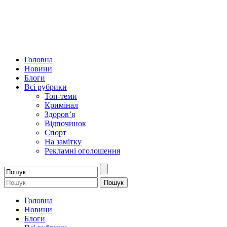
Головна
Новини
Блоги
Всі рубрики
Топ-теми
Кримінал
Здоров’я
Відпочинок
Спорт
На замітку
Рекламні оголошення
Головна
Новини
Блоги