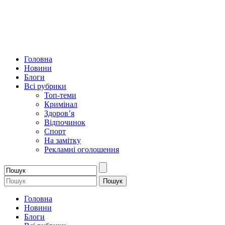
Головна
Новини
Блоги
Всі рубрики
Топ-теми
Кримінал
Здоров’я
Відпочинок
Спорт
На замітку
Рекламні оголошення
Головна
Новини
Блоги