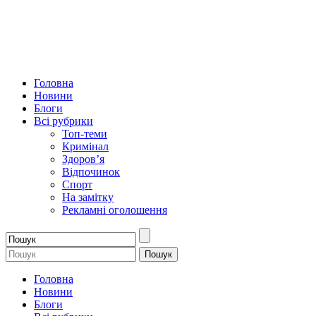
Головна
Новини
Блоги
Всі рубрики
Топ-теми
Кримінал
Здоров’я
Відпочинок
Спорт
На замітку
Рекламні оголошення
Головна
Новини
Блоги