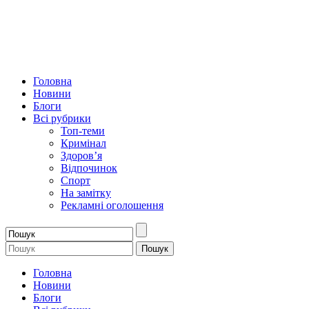
Головна
Новини
Блоги
Всі рубрики
Топ-теми
Кримінал
Здоров’я
Відпочинок
Спорт
На замітку
Рекламні оголошення
Головна
Новини
Блоги