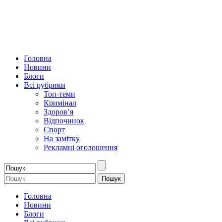
Головна
Новини
Блоги
Всі рубрики
Топ-теми
Кримінал
Здоров’я
Відпочинок
Спорт
На замітку
Рекламні оголошення
Головна
Новини
Блоги