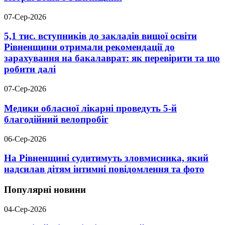
07-Сер-2026
5,1 тис. вступників до закладів вищої освіти
Рівненщини отримали рекомендації до
зарахування на бакалаврат: як перевірити та що
робити далі
07-Сер-2026
Медики обласної лікарні проведуть 5-й
благодійний велопробіг
06-Сер-2026
На Рівненщині судитимуть зловмисника, який
надсилав дітям інтимні повідомлення та фото
Популярні новини
04-Сер-2026